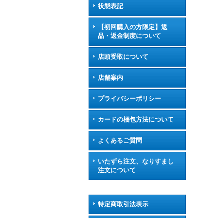
状態表記
【初回購入の方限定】返
品・返金制度について
店頭受取について
店舗案内
プライバシーポリシー
カードの梱包方法について
よくあるご質問
いたずら注文、なりすまし
注文について
特定商取引法表示