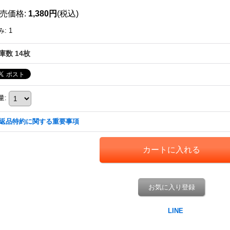
売価格
:
1,380円
(税込)
み
:
1
庫数 14枚
量
:
返品特約に関する重要事項
お気に入り登録