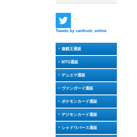
Tweets by cardrush_online
遊戯王通販
MTG通販
デュエマ通販
ヴァンガード通販
ポケモンカード通販
デジモンカード通販
シャドウバース通販