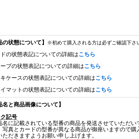
品の状態について】
※初めて購入される方は必ずご確認下さ
ードの状態表記についての詳細は
こちら
リーブの状態表記についての詳細は
こちら
ッキケースの状態表記についての詳細は
こちら
レイマットの状態表記についての詳細は
こちら
品名と商品画像について】
ック記号
品名に記載されている型番の商品を発送させていただい
、写真とカードの型番が異なる商品が御座いますので購
いただきますようお願い申し上げます。