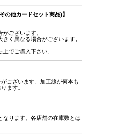
その他カードセット商品)】
合がございます。
大きく異なる場合がございます。
た上でご購入下さい。
合がございます。加工線が何本も
おります。
となります。各店舗の在庫数とは