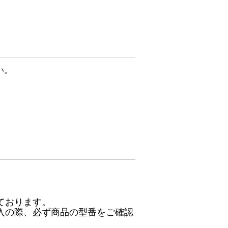
い。
ております。
入の際、必ず商品の型番をご確認