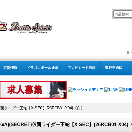
更新情報
ドラゴンボール通販
ワンピカード通販
遊戯王通販
T)仮面ライダー王蛇【X-SEC】{26RCB01-X04}《白》
026/A)(SECRET)仮面ライダー王蛇【X-SEC】{26RCB01-X04