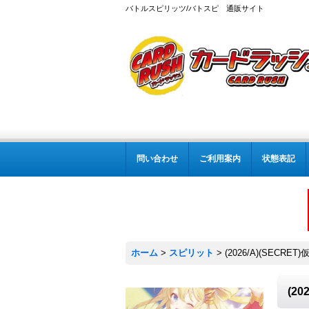
バトルスピリッツ/バトスピ 通販サイト
問い合わせ
ご利用案内
状態表記
ホーム
>
スピリット
>
(2026/A)(SECRE
(2