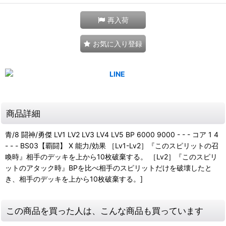
再入荷
お気に入り登録
商品詳細
青/8 闘神/勇傑 LV1 LV2 LV3 LV4 LV5 BP 6000 9000 - - - コア 1 4
- - - BS03【覇闘】 X 能力/効果 ［Lv1-Lv2］『このスピリットの召
喚時』相手のデッキを上から10枚破棄する。 ［Lv2］『このスピリ
ットのアタック時』BPを比べ相手のスピリットだけを破壊したと
き、相手のデッキを上から10枚破棄する。]
この商品を買った人は、こんな商品も買っています