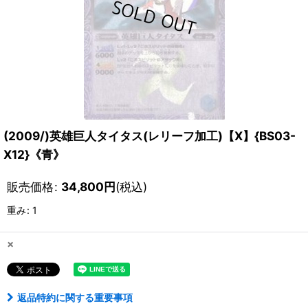
(2009/)英雄巨人タイタス(レリーフ加工)【X】{BS03-
X12}《青》
販売価格
:
34,800
円
(税込)
重み
:
1
×
返品特約に関する重要事項