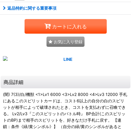
返品特約に関する重要事項
カートに入れる
お気に入り登録
商品詳細
(闇) 7(3)/白/機獣 <1>Lv1 6000 <3>Lv2 8000 <4>Lv3 12000 手札
にあるこのスピリットカードは、コスト6以上の自分の白のスピリ
ットが相手によって破壊されたとき、コストを支払わずに召喚でき
る。 Lv2/Lv3『このスピリットのバトル時』 BP合計(このスピリッ
トのBP)まで相手のスピリットを、好きなだけ手札に戻す。 【連
鎖：条件《緑/黄シンボル》】 （自分の緑/黄のシンボルがあると