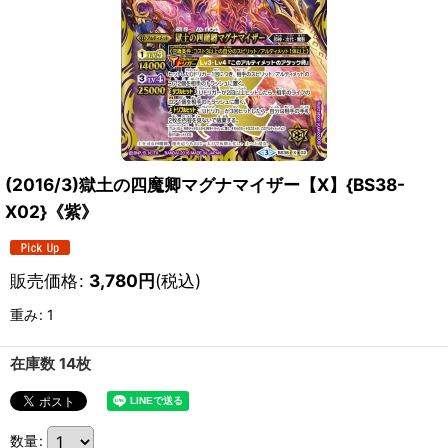
(2016/3)獄土の四魔卿マグナマイザー【X】{BS38-
X02}《紫》
販売価格
:
3,780
円
(税込)
重み
:
1
在庫数 14枚
数量
: