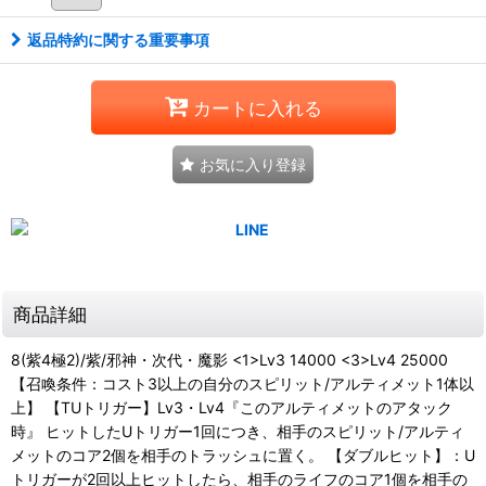
返品特約に関する重要事項
カートに入れる
お気に入り登録
商品詳細
8(紫4極2)/紫/邪神・次代・魔影 <1>Lv3 14000 <3>Lv4 25000
【召喚条件：コスト3以上の自分のスピリット/アルティメット1体以
上】 【TUトリガー】Lv3・Lv4『このアルティメットのアタック
時』 ヒットしたUトリガー1回につき、相手のスピリット/アルティ
メットのコア2個を相手のトラッシュに置く。 【ダブルヒット】：U
トリガーが2回以上ヒットしたら、相手のライフのコア1個を相手の