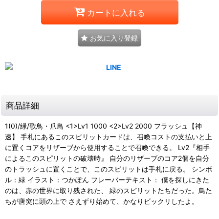
カートに入れる
お気に入り登録
商品詳細
1(0)/緑/歌鳥・爪鳥 <1>Lv1 1000 <2>Lv2 2000 フラッシュ【神
速】 手札にあるこのスピリットカードは、召喚コストの支払いと上
に置くコアをリザーブから使用することで召喚できる。 Lv2『相手
によるこのスピリットの破壊時』 自分のリザーブのコア2個を自分
のトラッシュに置くことで、このスピリットは手札に戻る。 シンボ
ル：緑 イラスト：つかぽん フレーバーテキスト： 僕を探しにきた
のは、赤の世界に取り残された、 緑のスピリットたちだった。鳥た
ちが唐突に頭の上で さえずり始めて、かなりビックリしたよ。