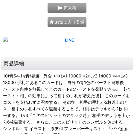
再入荷
お気に入り登録
商品詳細
10(青5神1)/青/界渡・異合 <1>Lv1 10000 <2>Lv2 14000 <4>Lv3
18000 手札にあるこのカードは、自分の青1色のバースト発動後、
バースト条件を無視してこのカードのバーストを発動できる。 【バ
ースト：相手の効果によって相手の手札が増えた後】 このカードを
コストを支払わずに召喚する。 その後、相手の手札が5枚以上のと
き、相手の手札すべてを破棄することで、相手はデッキから2枚ドロ
ーする。 Lv3『このスピリットのアタック時』 相手のデッキを上か
ら6枚破棄する。 さらに、このスピリットのシンボルを0にする。
シンボル：青 イラスト：原友和 フレーバーテキスト： 「パパぁぁ