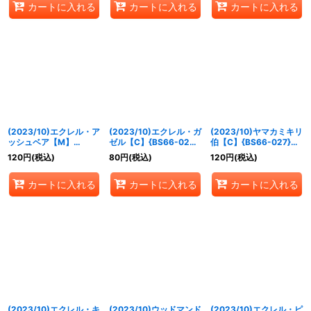
カートに入れる
カートに入れる
カートに入れる
(2023/10)エクレル・ア
(2023/10)エクレル・ガ
(2023/10)ヤマカミキリ
ッシュベア【M】
ゼル【C】{BS66-026}
伯【C】{BS66-027}
{BS66-025}《緑》
《緑》
《緑》
120
円
(税込)
80
円
(税込)
120
円
(税込)
カートに入れる
カートに入れる
カートに入れる
(2023/10)エクレル・キ
(2023/10)ウッドマンド
(2023/10)エクレル・ピ