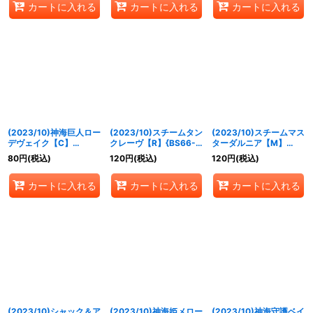
カートに入れる
カートに入れる
カートに入れる
(2023/10)神海巨人ロー
(2023/10)スチームタン
(2023/10)スチームマス
デヴェイク【C】
クレーヴ【R】{BS66-
ターダルニア【M】
{BS66-046}《青》
047}《青》
{BS66-048}《青》
80
円
(税込)
120
円
(税込)
120
円
(税込)
カートに入れる
カートに入れる
カートに入れる
(2023/10)シャック＆ア
(2023/10)神海姫メロー
(2023/10)神海守護ベイ