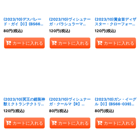
(2023/10)デスパレー
(2023/10)ヴィシュナー
(2023/10)賞金首ディザ
ド・ガイ【C】{BS66-
ガ・パラシュラーマ
スター・クローフォード
034}《白》
【C】{BS66-035}
【M】{BS66-036}
80
円
(税込)
120
円
(税込)
120
円
(税込)
《白》
《白》
カートに入れる
カートに入れる
カートに入れる
(2023/10)冥王の鎧装神
(2023/10)ヴィシュナー
(2023/10)ガン・イーグ
獣ミクトランテクトリ
ガ・クールマ【R】
ル【C】{BS66-039}
【M】{BS66-037}
{BS66-038}《白》
《白》
120
円
(税込)
80
円
(税込)
80
円
(税込)
《白》
カートに入れる
カートに入れる
カートに入れる