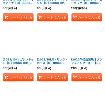
ニアーナ【C】{BS66-
リル【C】{BS66-029}
ーコック【C】{BS66-
028}《緑》
《緑》
030}《緑》
80
円
(税込)
80
円
(税込)
120
円
(税込)
カートに入れる
カートに入れる
カートに入れる
(2023/10)マガジンキッ
(2023/10)ガトリング・
(2023/10)鎧装鳥オブシ
ド【C】{BS66-031}
ホース【C】{BS66-
ディアンターキー【C】
《白》
032}《白》
{BS66-033}《白》
80
円
(税込)
80
円
(税込)
280
円
(税込)
カートに入れる
カートに入れる
カートに入れる