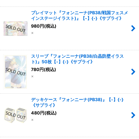
プレイマット『フォンニーナ(PB38/戦国フェスメ
インステージイラスト)』【-】{-}《サプライ》
980
円
(税込)
×
スリーブ『フォンニーナ(PB38/白晶防壁イラス
ト)』50枚【-】{-}《サプライ》
780
円
(税込)
×
デッキケース『フォンニーナ(PB38)』【-】{-}
《サプライ》
480
円
(税込)
×