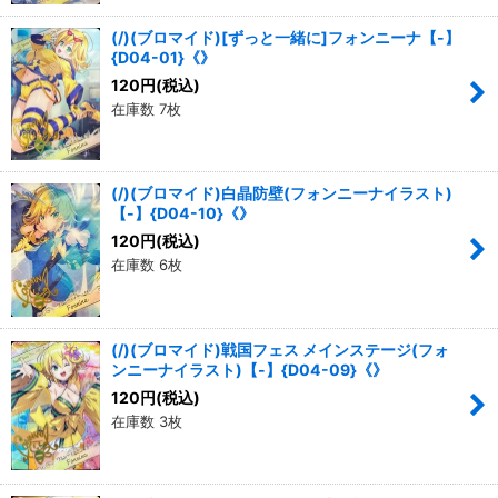
(/)(ブロマイド)[ずっと一緒に]フォンニーナ【-】
{D04-01}《》
120
円
(税込)
在庫数 7枚
(/)(ブロマイド)白晶防壁(フォンニーナイラスト)
【-】{D04-10}《》
120
円
(税込)
在庫数 6枚
(/)(ブロマイド)戦国フェス メインステージ(フォ
ンニーナイラスト)【-】{D04-09}《》
120
円
(税込)
在庫数 3枚