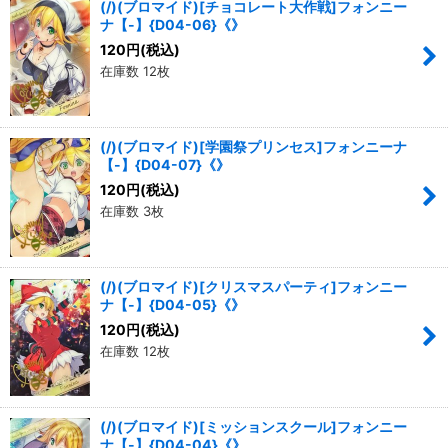
(/)(ブロマイド)[チョコレート大作戦]フォンニー
ナ【-】{D04-06}《》
120
円
(税込)
在庫数 12枚
(/)(ブロマイド)[学園祭プリンセス]フォンニーナ
【-】{D04-07}《》
120
円
(税込)
在庫数 3枚
(/)(ブロマイド)[クリスマスパーティ]フォンニー
ナ【-】{D04-05}《》
120
円
(税込)
在庫数 12枚
(/)(ブロマイド)[ミッションスクール]フォンニー
ナ【-】{D04-04}《》