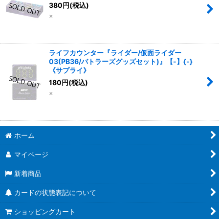
380
円
(税込)
×
ライフカウンター『ライダー/仮面ライダー
03(PB36/バトラーズグッズセット)』【-】{-}
《サプライ》
180
円
(税込)
×
ホーム
マイページ
新着商品
カードの状態表記について
ショッピングカート