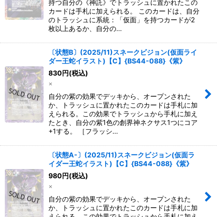
持つ自分の《神託》でトラッシュに置かれたこの
カードは手札に加えられる。 このカードは、自分
のトラッシュに系統：「仮面」を持つカードが2
枚以上あるか、自分の…
〔状態B〕(2025/11)スネークビジョン(仮面ライ
ダー王蛇イラスト)【C】{BS44-088}《紫》
830
円
(税込)
×
自分の紫の効果でデッキから、オープンされた
か、トラッシュに置かれたこのカードは手札に加
えられる。この効果でトラッシュから手札に加え
たとき、自分の紫1色の創界神ネクサス1つにコア
+1する。 ［フラッシ…
〔状態A-〕(2025/11)スネークビジョン(仮面ラ
イダー王蛇イラスト)【C】{BS44-088}《紫》
980
円
(税込)
×
自分の紫の効果でデッキから、オープンされた
か、トラッシュに置かれたこのカードは手札に加
えられる。この効果でトラッシュから手札に加え