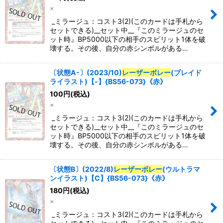
×
_ミラージュ：コスト3(2)(このカードは手札から
セットできる)__セット中__『このミラージュのセ
ット時』BP5000以下の相手のスピリット1体を破
壊する。その後、自分の赤シンボルがある…
〔状態A-〕(2023/10)
レーザーボレー
(ブレイド
ライラスト)【-】{BS56-073}《赤》
100
円
(税込)
×
_ミラージュ：コスト3(2)(このカードは手札から
セットできる)__セット中__『このミラージュのセ
ット時』BP5000以下の相手のスピリット1体を破
壊する。その後、自分の赤シンボルがある…
〔状態B〕(2022/8)
レーザーボレー
(ウルトラマ
ンイラスト)【C】{BS56-073}《赤》
180
円
(税込)
×
_ミラージュ：コスト3(2)(このカードは手札から