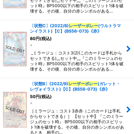
セットできる)__セット中__『このミラージュのセ
ット時』BP5000以下の相手のスピリット1体を破
壊する。その後、自分の赤シンボルがある…
〔状態C〕(2022/8)
レーザーボレー
(ウルトラマ
ンイラスト)【C】{BS56-073}《赤》
80
円
(税込)
×
_ミラージュ：コスト3(2)(このカードは手札から
セットできる)__セット中__『このミラージュのセ
ット時』BP5000以下の相手のスピリット1体を破
壊する。その後、自分の赤シンボルがある…
〔状態B〕(2022/9)
レーザーボレー
(ガレット・
レヴォイラスト)【C】{BS56-073}《赤》
50
円
(税込)
×
［ミラージュ：コスト3赤赤（このカードは手札
からセットできる）］ 【セット中】『このミラー
ジュのセット時』 BP5000以下の相手のスピリッ
ト1体を破壊する。その後、自分の赤シンボルがあ
るとき、相手の…