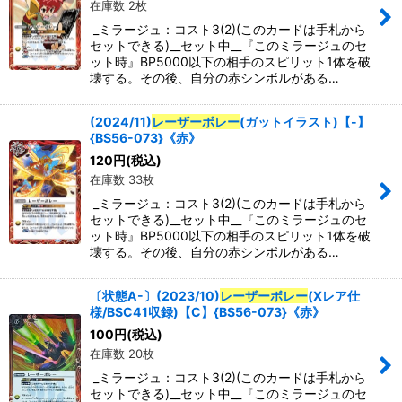
在庫数 2枚
並び順
:
_ミラージュ：コスト3(2)(このカードは手札から
セットできる)__セット中__『このミラージュのセ
ット時』BP5000以下の相手のスピリット1体を破
絞り込む
壊する。その後、自分の赤シンボルがある…
(2024/11)
レーザーボレー
(ガットイラスト)【-】
{BS56-073}《赤》
120
円
(税込)
在庫数 33枚
_ミラージュ：コスト3(2)(このカードは手札から
セットできる)__セット中__『このミラージュのセ
ット時』BP5000以下の相手のスピリット1体を破
壊する。その後、自分の赤シンボルがある…
〔状態A-〕(2023/10)
レーザーボレー
(Xレア仕
様/BSC41収録)【C】{BS56-073}《赤》
100
円
(税込)
在庫数 20枚
_ミラージュ：コスト3(2)(このカードは手札から
セットできる)__セット中__『このミラージュのセ