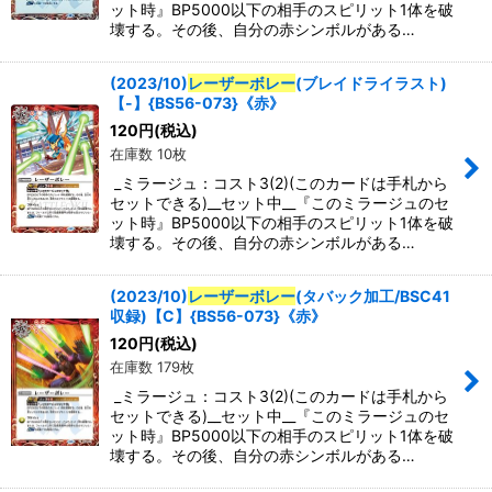
ット時』BP5000以下の相手のスピリット1体を破
壊する。その後、自分の赤シンボルがある…
(2023/10)
レーザーボレー
(ブレイドライラスト)
【-】{BS56-073}《赤》
120
円
(税込)
在庫数 10枚
_ミラージュ：コスト3(2)(このカードは手札から
セットできる)__セット中__『このミラージュのセ
ット時』BP5000以下の相手のスピリット1体を破
壊する。その後、自分の赤シンボルがある…
(2023/10)
レーザーボレー
(タバック加工/BSC41
収録)【C】{BS56-073}《赤》
120
円
(税込)
在庫数 179枚
_ミラージュ：コスト3(2)(このカードは手札から
セットできる)__セット中__『このミラージュのセ
ット時』BP5000以下の相手のスピリット1体を破
壊する。その後、自分の赤シンボルがある…