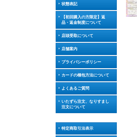
状態表記
【初回購入の方限定】返
品・返金制度について
店頭受取について
店舗案内
プライバシーポリシー
カードの梱包方法について
よくあるご質問
いたずら注文、なりすまし
注文について
特定商取引法表示