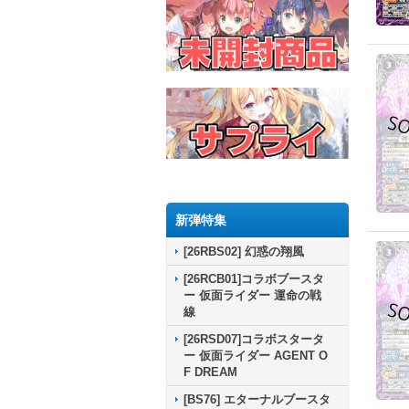
新弾特集
[26RBS02] 幻惑の翔風
[26RCB01]コラボブースタ
ー 仮面ライダー 運命の戦
線
[26RSD07]コラボスタータ
ー 仮面ライダー AGENT O
F DREAM
[BS76] エターナルブースタ