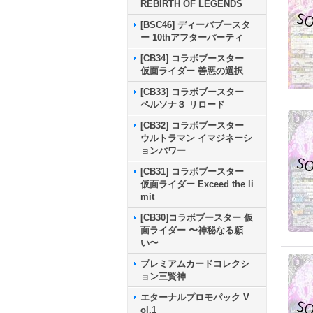
REBIRTH OF LEGENDS
[BSC46] ディーバブースタ
ー 10thアフターパーティ
[CB34] コラボブースター
仮面ライダー 善悪の選択
[CB33] コラボブースター
ペルソナ３ リロード
[CB32] コラボブースター
ウルトラマン イマジネーシ
ョンパワー
[CB31] コラボブースター
仮面ライダー Exceed the li
mit
[CB30]コラボブースター 仮
面ライダー 〜神秘なる願
い〜
プレミアムカードコレクシ
ョン三賢神
エターナルプロモパック V
ol.1