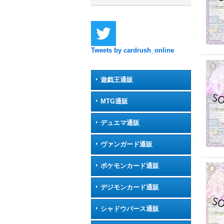
Tweets by cardrush_online
遊戯王通販
MTG通販
デュエマ通販
ヴァンガード通販
ポケモンカード通販
デジモンカード通販
シャドウバース通販