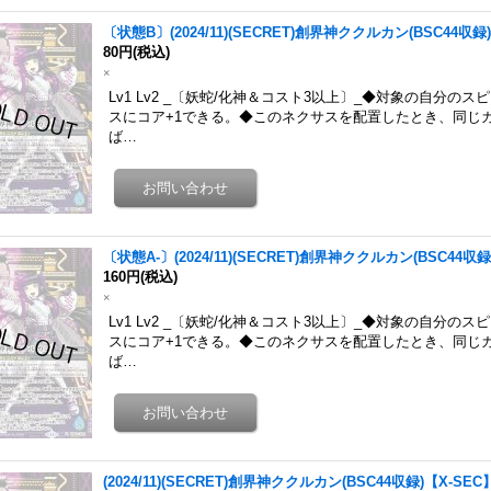
〔状態B〕(2024/11)(SECRET)創界神ククルカン(BSC44収録)
80円
(税込)
×
Lv1 Lv2 _〔妖蛇/化神＆コスト3以上〕_◆対象の自分
スにコア+1できる。◆このネクサスを配置したとき、同じ
ば…
〔状態A-〕(2024/11)(SECRET)創界神ククルカン(BSC44収録
160円
(税込)
×
Lv1 Lv2 _〔妖蛇/化神＆コスト3以上〕_◆対象の自分
スにコア+1できる。◆このネクサスを配置したとき、同じ
ば…
(2024/11)(SECRET)創界神ククルカン(BSC44収録)【X-SEC