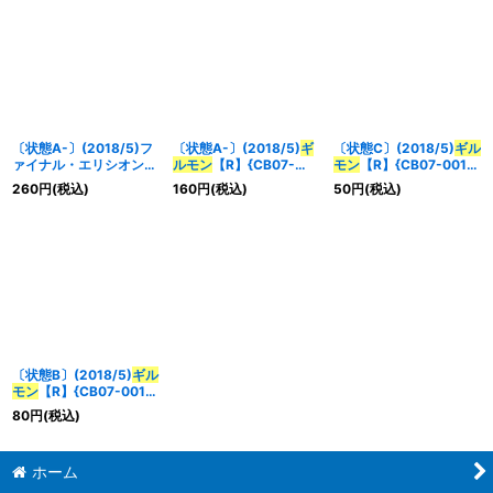
〔状態A-〕(2018/5)フ
〔状態A-〕(2018/5)
ギ
〔状態C〕(2018/5)
ギル
ァイナル・エリシオン
ルモン
【R】{CB07-
モン
【R】{CB07-001}
【R】{CB07-058}
001}《赤》
《赤》
260
円
(税込)
160
円
(税込)
50
円
(税込)
《赤》
〔状態B〕(2018/5)
ギル
モン
【R】{CB07-001}
《赤》
80
円
(税込)
ホーム