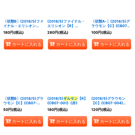
並び順
:
〔状態B〕(2018/5)ファ
(2018/5)ファイナル・
〔状態A-〕(2018/5)グ
絞り込む
イナル・エリシオン
エリシオン【R】
ラウモン【C】{CB07-
【R】{CB07-058}
{CB07-058}《赤》
004}《赤》
180
円
(税込)
280
円
(税込)
100
円
(税込)
《赤》
カートに入れる
カートに入れる
カートに入れる
〔状態B〕(2018/5)グラ
(2018/5)
ギルモン
【R】
(2018/5)グラウモン
ウモン【C】{CB07-
{CB07-001}《赤》
【C】{CB07-004}
004}《赤》
《赤》
50
円
(税込)
180
円
(税込)
120
円
(税込)
カートに入れる
カートに入れる
カートに入れる