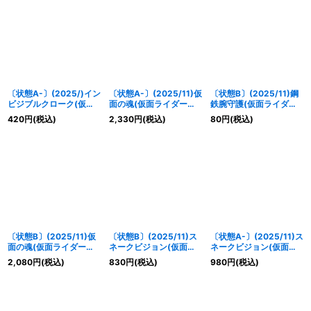
〔状態A-〕(2025/)イン
〔状態A-〕(2025/11)仮
〔状態B〕(2025/11)鋼
ビジブルクローク(仮面
面の魂(仮面ライダーエ
鉄腕守護(仮面ライダー
ライダーダークカブトイ
ボルイラスト)【CP】
ゲンムイラスト)【C】
420
円
(税込)
2,330
円
(税込)
80
円
(税込)
ラスト)【R】{BS01-
{CB30-CP04}《多》
{BS68-079}《白》
141}《白》
〔状態B〕(2025/11)仮
〔状態B〕(2025/11)ス
〔状態A-〕(2025/11)ス
面の魂(仮面ライダーエ
ネークビジョン(仮面ラ
ネークビジョン(仮面ラ
ボルイラスト)【CP】
イダー王蛇イラスト)
イダー王蛇イラスト)
2,080
円
(税込)
830
円
(税込)
980
円
(税込)
{CB30-CP04}《多》
【C】{BS44-088}
【C】{BS44-088}
《紫》
《紫》