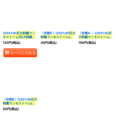
表示数
:
並び順
:
(2021/8)
巨大戦艦マン
〔状態C〕(2021/8)
巨大
〔状態A-〕(2021/8)
巨
絞り込む
モストーム/巨大戦艦マ
戦艦マンモストーム/巨
大戦艦マンモストーム/
ンモストーム-ヒューマ
大戦艦マンモストーム-
巨大戦艦マンモストー
120
円
(税込)
30
円
(税込)
100
円
(税込)
モード
-【転醒R】
ヒューマモード
-【転醒
ム-ヒューマモード
-【転
{BS57-068a/BS57-
R】{BS57-
醒R】{BS57-
カートに入れる
068b}《白》
068a/BS57-068b}
068a/BS57-068b}
《白》
《白》
〔状態B〕(2021/8)
巨大
戦艦マンモストーム/巨
大戦艦マンモストーム-
50
円
(税込)
ヒューマモード
-【転醒
R】{BS57-