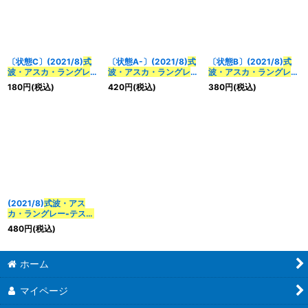
並び順
:
〔状態C〕(2021/8)
式
〔状態A-〕(2021/8)
式
〔状態B〕(2021/8)
式
絞り込む
波・アスカ・ラングレ
波・アスカ・ラングレ
波・アスカ・ラングレ
ー-テストスーツ-
【X】
ー-テストスーツ-
【X】
ー-テストスーツ-
【X】
180
円
(税込)
420
円
(税込)
380
円
(税込)
{CB21-X04}《赤》
{CB21-X04}《赤》
{CB21-X04}《赤》
(2021/8)
式波・アス
カ・ラングレー-テスト
スーツ-
【X】{CB21-
480
円
(税込)
X04}《赤》
ホーム
マイページ