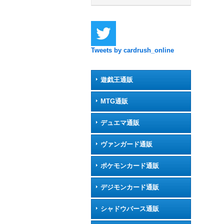
Tweets by cardrush_online
遊戯王通販
MTG通販
デュエマ通販
ヴァンガード通販
ポケモンカード通販
デジモンカード通販
シャドウバース通販