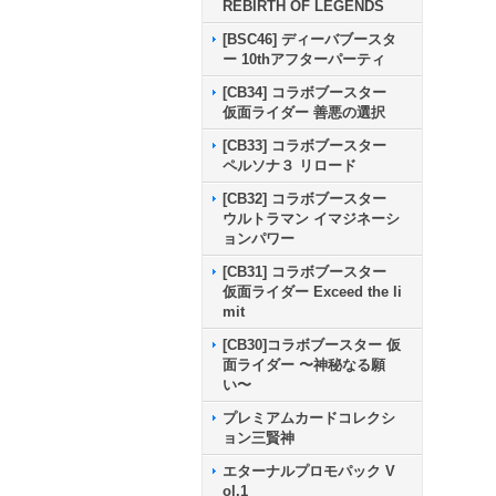
REBIRTH OF LEGENDS
[BSC46] ディーバブースタ
ー 10thアフターパーティ
[CB34] コラボブースター
仮面ライダー 善悪の選択
[CB33] コラボブースター
ペルソナ３ リロード
[CB32] コラボブースター
ウルトラマン イマジネーシ
ョンパワー
[CB31] コラボブースター
仮面ライダー Exceed the li
mit
[CB30]コラボブースター 仮
面ライダー 〜神秘なる願
い〜
プレミアムカードコレクシ
ョン三賢神
エターナルプロモパック V
ol.1