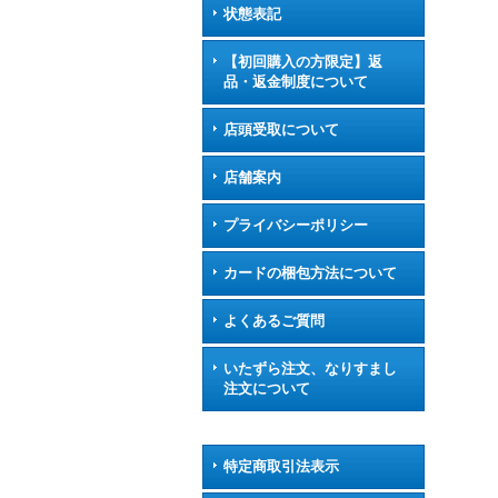
状態表記
【初回購入の方限定】返
品・返金制度について
店頭受取について
店舗案内
プライバシーポリシー
カードの梱包方法について
よくあるご質問
いたずら注文、なりすまし
注文について
特定商取引法表示