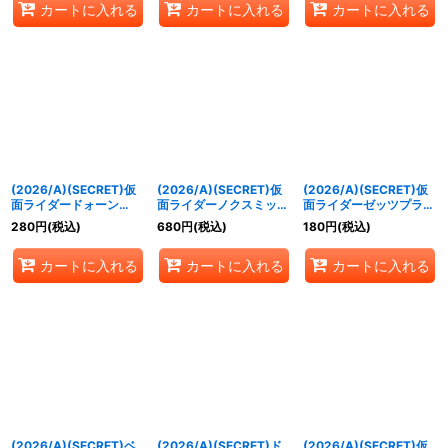
カートに入れる
カートに入れる
カートに入れる
(2026/A)(SECRET)仮
(2026/A)(SECRET)仮
(2026/A)(SECRET)仮
面ライダードォーン
面ライダーノクスミッド
面ライダーゼッツプラズ
【M-SEC】{26RCB01-
ナイトシャドウ【M-
マブースター【M-
280
円
(税込)
680
円
(税込)
180
円
(税込)
020}《紫》
SEC】{26RCB01-022}
SEC】{26RCB01-023}
《紫》
《紫》
カートに入れる
カートに入れる
カートに入れる
(2026/A)(SECRET)ベ
(2026/A)(SECRET)ド
(2026/A)(SECRET)仮