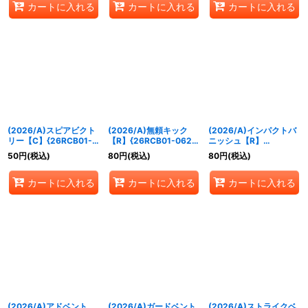
カートに入れる
カートに入れる
カートに入れる
(2026/A)スピアビクト
(2026/A)無頼キック
(2026/A)インパクトバ
リー【C】{26RCB01-
【R】{26RCB01-062}
ニッシュ【R】
061}《赤》
《赤》
{26RCB01-063}《紫》
50
円
(税込)
80
円
(税込)
80
円
(税込)
カートに入れる
カートに入れる
カートに入れる
(2026/A)アドベント
(2026/A)ガードベント
(2026/A)ストライクベ