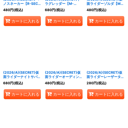
ノスネーカー【R-SEC】
ラグレッダー【M-
面ライダーゾルダ【M-
{26RCB01-028}《白》
SEC】{26RCB01-031}
SEC】{26RCB01-035}
480
円
(税込)
680
円
(税込)
480
円
(税込)
《白》
《白》
カートに入れる
カートに入れる
カートに入れる
(2026/A)(SECRET)仮
(2026/A)(SECRET)仮
(2026/A)(SECRET)仮
面ライダーナイトサバイ
面ライダーオーディン
面ライダーレーザーター
ブ【R-SEC】
【M-SEC】{26RCB01-
ボバイクゲーマーレベル
680
円
(税込)
480
円
(税込)
280
円
(税込)
{26RCB01-037}《白》
038}《白》
0【R-SEC】
{26RCB01-050}《青》
カートに入れる
カートに入れる
カートに入れる