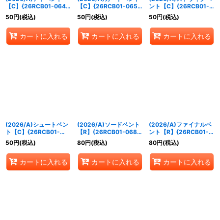
【C】{26RCB01-064}
【C】{26RCB01-065}
ント【C】{26RCB01-
《白》
《白》
066}《白》
50
円
(税込)
50
円
(税込)
50
円
(税込)
カートに入れる
カートに入れる
カートに入れる
(2026/A)シュートベン
(2026/A)ソードベント
(2026/A)ファイナルベ
ト【C】{26RCB01-
【R】{26RCB01-068}
ント【R】{26RCB01-
067}《白》
《白》
069}《白》
50
円
(税込)
80
円
(税込)
80
円
(税込)
カートに入れる
カートに入れる
カートに入れる