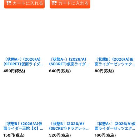
カートに入れる
カートに入れる
〔状態A-〕(2026/A)
〔状態A-〕(2026/A)
〔状態B〕(2026/A)仮
(SECRET)仮面ライダー
(SECRET)仮面ライダー
面ライダーゼッツエクス
ゾルダ【M-SEC】
ナイトサバイブ【R-
ドリーム【X】
450
円
(税込)
640
円
(税込)
80
円
(税込)
{26RCB01-035}《白》
SEC】{26RCB01-037}
{26RCB01-X03}《紫》
《白》
〔状態B〕(2026/A)仮
〔状態B〕(2026/A)
〔状態A-〕(2026/A)仮
面ライダー王蛇【X】
(SECRET)ドラグレッダ
面ライダーゼッツエクス
{26RCB01-X04}《白》
ー【M-SEC】
ドリーム【X】
150
円
(税込)
520
円
(税込)
160
円
(税込)
{26RCB01-031}《白》
{26RCB01-X03}《紫》