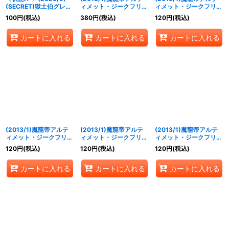
(SECRET)獄土伯グレ
ィメット・ジークフリー
ィメット・ジークフリー
イ・チュード【C-
ド(黄)【X】{CP14-
ド(紫)【X】{CP14-
100
円
(税込)
380
円
(税込)
120
円
(税込)
SEC】{SD65-002}
X02T}《黄》
X02A}《紫》
《紫》
カートに入れる
カートに入れる
カートに入れる
(2013/1)魔龍帝アルテ
(2013/1)魔龍帝アルテ
(2013/1)魔龍帝アルテ
ィメット・ジークフリー
ィメット・ジークフリー
ィメット・ジークフリー
ド(緑)【X】{CP14-
ド(赤)【X】{CP14-
ド(白)【X】{CP14-
120
円
(税込)
120
円
(税込)
120
円
(税込)
X02E}《緑》
X02R}《赤》
X02D}《白》
カートに入れる
カートに入れる
カートに入れる