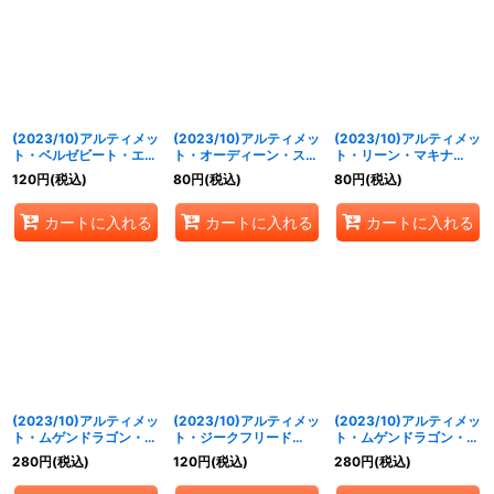
(2023/10)アルティメッ
(2023/10)アルティメッ
(2023/10)アルティメッ
ト・ベルゼビート・エク
ト・オーディーン・スト
ト・リーン・マキナ
エス【R】{SD67-001}
ライカー【R】{SD67-
【R】{SD67-004}
120
円
(税込)
80
円
(税込)
80
円
(税込)
《紫》
003}《白》
《黄》
カートに入れる
カートに入れる
カートに入れる
(2023/10)アルティメッ
(2023/10)アルティメッ
(2023/10)アルティメッ
ト・ムゲンドラゴン・コ
ト・ジークフリード
ト・ムゲンドラゴン・マ
ズモ【M】{SD67-005}
【CP】{SD67-CP01}
ックスター【X】
280
円
(税込)
120
円
(税込)
280
円
(税込)
《多》
《赤》
{SD67-X01}《赤》