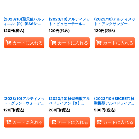
(2023/10)聖天使ハルフ
(2023/10)アルティメッ
(2023/10)アルティメッ
ィエル【R】{BS66-
ト・ピュセーテール
ト・アレクサンダー
060}《黄》
【R】{BS66-059}
【M】{BS66-RV003}
120
円
(税込)
120
円
(税込)
120
円
(税込)
《黄》
《青》
カートに入れる
カートに入れる
カートに入れる
(2023/10)アルティメッ
(2023/10)極聖機獣アル
(2023/10)(SECRET)極
ト・グラン・ウォーデン
ベドライアン【X】
聖機獣アルベドライアン
【M】{BS66-RV002}
{BS66-X08}《白》
【X-SEC】{BS66-
120
円
(税込)
280
円
(税込)
580
円
(税込)
《白》
X08}《白》
カートに入れる
カートに入れる
カートに入れる