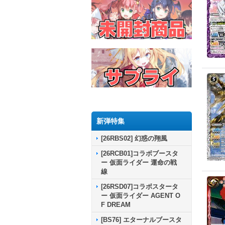
新弾特集
[26RBS02] 幻惑の翔風
[26RCB01]コラボブースタ
ー 仮面ライダー 運命の戦
線
[26RSD07]コラボスタータ
ー 仮面ライダー AGENT O
F DREAM
[BS76] エターナルブースタ