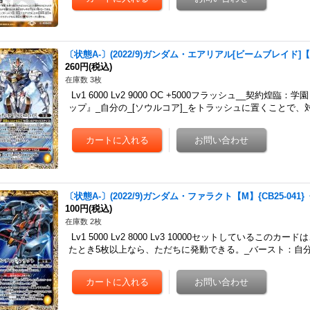
〔状態A-〕(2022/9)ガンダム・エアリアル[ビームブレイド]【R
260円
(税込)
在庫数 3枚
Lv1 6000 Lv2 9000 OC +5000フラッシュ__契約
ップ』_自分の_[ソウルコア]_をトラッシュに置くことで、
〔状態A-〕(2022/9)ガンダム・ファラクト【M】{CB25-041
100円
(税込)
在庫数 2枚
Lv1 5000 Lv2 8000 Lv3 10000セットしているこ
たとき5枚以上なら、ただちに発動できる。_バースト：自