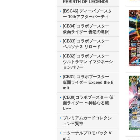
REBIRTH OF LEGENDS
[BSC46] ディーバブースタ
ー 10thアフターパーティ
[CB34] コラボブースター
仮面ライダー 善悪の選択
[CB33] コラボブースター
ペルソナ３ リロード
[CB32] コラボブースター
ウルトラマン イマジネーシ
ョンパワー
[CB31] コラボブースター
仮面ライダー Exceed the li
mit
[CB30]コラボブースター 仮
面ライダー 〜神秘なる願
い〜
プレミアムカードコレクシ
ョン三賢神
エターナルプロモパック V
ol.1