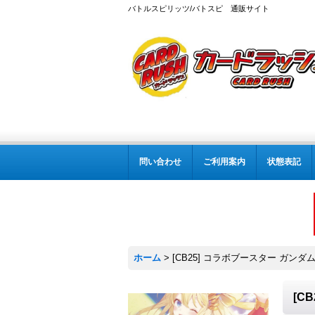
バトルスピリッツ/バトスピ 通販サイト
問い合わせ
ご利用案内
状態表記
ホーム
>
[CB25] コラボブースター ガンダ
[C