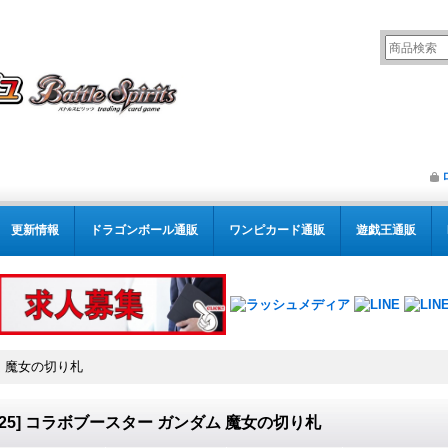
更新情報
ドラゴンボール通販
ワンピカード通販
遊戯王通販
ム 魔女の切り札
B25] コラボブースター ガンダム 魔女の切り札