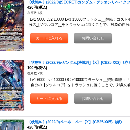
〔状態A-〕(2022/9)(SECRET)ガンダム・グシオンリベイクフ
420円
(税込)
在庫数 1枚
Lv1 5000 Lv2 10000 Lv3 13000フラッシュ__煌
分の_[ソウルコア]_をトラッシュに置くことで、対象の自
〔状態A-〕(2022/9)νガンダム[決戦時]【X】{CB25-X02}《赤
100円
(税込)
在庫数 2枚
Lv1 6000 Lv2 10000 OC +10000フラッシュ__契
_自分の_[ソウルコア]_をトラッシュに置くことで、対象の
〔状態A-〕(2022/9)ペーネロペー【X】{CB25-X05}《緑》
420円
(税込)