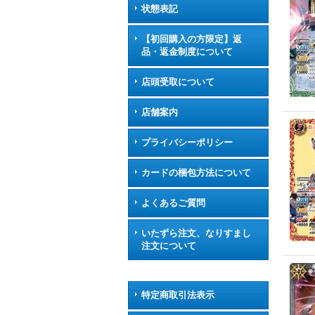
状態表記
【初回購入の方限定】返
品・返金制度について
店頭受取について
店舗案内
プライバシーポリシー
カードの梱包方法について
よくあるご質問
いたずら注文、なりすまし
注文について
特定商取引法表示