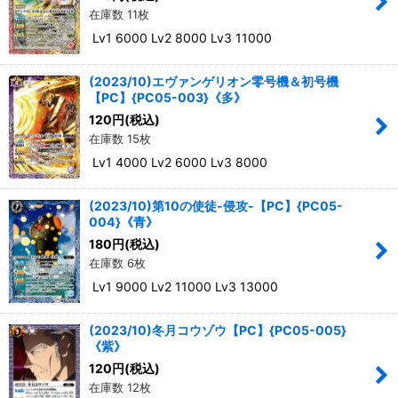
在庫数 11枚
Lv1 6000 Lv2 8000 Lv3 11000
(2023/10)エヴァンゲリオン零号機＆初号機
【PC】{PC05-003}《多》
120
円
(税込)
在庫数 15枚
Lv1 4000 Lv2 6000 Lv3 8000
(2023/10)第10の使徒-侵攻-【PC】{PC05-
004}《青》
180
円
(税込)
在庫数 6枚
Lv1 9000 Lv2 11000 Lv3 13000
(2023/10)冬月コウゾウ【PC】{PC05-005}
《紫》
120
円
(税込)
在庫数 12枚