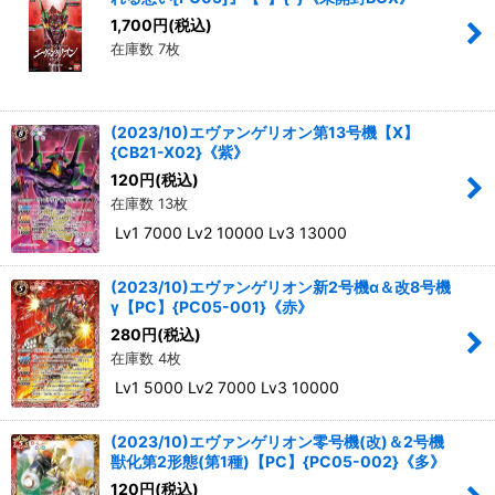
並び順
:
1,700
円
(税込)
在庫数 7枚
絞り込む
(2023/10)エヴァンゲリオン第13号機【X】
{CB21-X02}《紫》
120
円
(税込)
在庫数 13枚
Lv1 7000 Lv2 10000 Lv3 13000
(2023/10)エヴァンゲリオン新2号機α＆改8号機
γ【PC】{PC05-001}《赤》
280
円
(税込)
在庫数 4枚
Lv1 5000 Lv2 7000 Lv3 10000
(2023/10)エヴァンゲリオン零号機(改)＆2号機
獣化第2形態(第1種)【PC】{PC05-002}《多》
120
円
(税込)