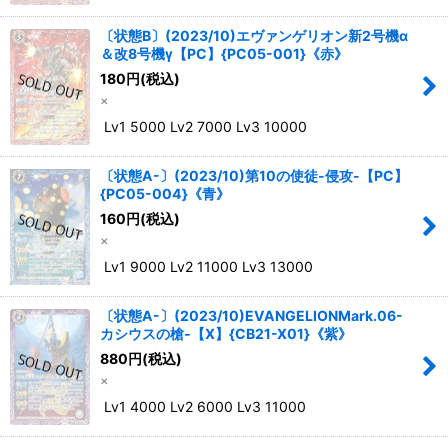
〔状態B〕(2023/10)エヴァンゲリオン新2号機α
＆改8号機γ【PC】{PC05-001}《赤》
180
円
(税込)
×
Lv1 5000 Lv2 7000 Lv3 10000
〔状態A-〕(2023/10)第10の使徒-侵攻-【PC】
{PC05-004}《青》
160
円
(税込)
×
Lv1 9000 Lv2 11000 Lv3 13000
〔状態A-〕(2023/10)EVANGELIONMark.06-
カシウスの槍-【X】{CB21-X01}《紫》
880
円
(税込)
×
Lv1 4000 Lv2 6000 Lv3 11000