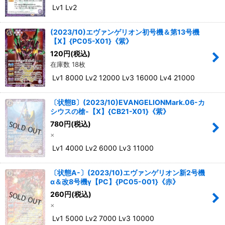
Lv1 Lv2
(2023/10)エヴァンゲリオン初号機＆第13号機
【X】{PC05-X01}《紫》
120
円
(税込)
在庫数 18枚
Lv1 8000 Lv2 12000 Lv3 16000 Lv4 21000
〔状態B〕(2023/10)EVANGELIONMark.06-カ
シウスの槍-【X】{CB21-X01}《紫》
780
円
(税込)
×
Lv1 4000 Lv2 6000 Lv3 11000
〔状態A-〕(2023/10)エヴァンゲリオン新2号機
α＆改8号機γ【PC】{PC05-001}《赤》
260
円
(税込)
×
Lv1 5000 Lv2 7000 Lv3 10000