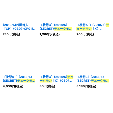
(2018/5)松田啓人
〔状態C〕(2018/5)
〔状態A-〕(2018/5)
デ
【CP】{CB07-CP01}
(SECRET)
デュークモン
ュークモン
【X】
《赤》
【X-SEC】{CB07-X01}
{CB07-X01}《赤》
780
円
(税込)
1,980
円
(税込)
260
円
(税込)
《赤》
〔状態A-〕(2018/5)
〔状態C〕(2018/5)
デュ
〔状態B〕(2018/5)
(SECRET)
デュークモン
ークモン
【X】{CB07-
(SECRET)
デュークモン
【X-SEC】{CB07-X01}
X01}《赤》
【X-SEC】{CB07-X01}
4,030
円
(税込)
80
円
(税込)
3,180
円
(税込)
《赤》
《赤》