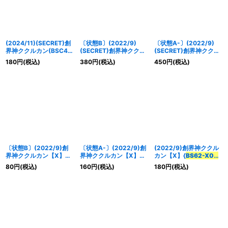
(2024/11)(SECRET)創
〔状態B〕(2022/9)
〔状態A-〕(2022/9)
界神ククルカン(BSC44
(SECRET)創界神ククル
(SECRET)創界神ククル
収録)【X-SEC】{
BS62-
カン【X-SEC】{
BS62-
カン【X-SEC】{
BS62-
180
円
(税込)
380
円
(税込)
450
円
(税込)
X09
}《紫》
X09
}《紫》
X09
}《紫》
〔状態B〕(2022/9)創
〔状態A-〕(2022/9)創
(2022/9)創界神ククル
界神ククルカン【X】
界神ククルカン【X】
カン【X】{
BS62-X09
}
{
BS62-X09
}《紫》
{
BS62-X09
}《紫》
《紫》
80
円
(税込)
160
円
(税込)
180
円
(税込)