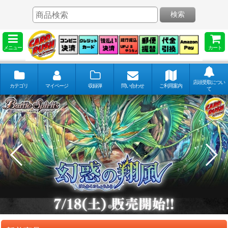
検索
メニュー
カート
店頭受取につい
カテゴリ
マイページ
収録弾
問い合わせ
ご利用案内
て