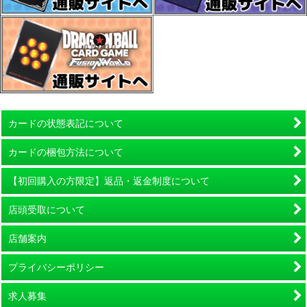
カードの状態表記について
カードの梱包方法について
【初回購入の方限定】返品・返金制度について
店頭受取について
店舗案内
プライバシーポリシー
求人募集