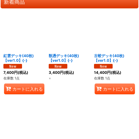
新着商品
紅雲デッキ(40枚)
獣憑デッキ(40枚)
古蛟デッキ(40枚)
【ver1.0】{-}
【ver1.0】{-}
【ver1.0】{-}
7,400
円
(税込)
3,400
円
(税込)
14,400
円
(税込)
在庫数 1点
×
在庫数 1点
カートに入れる
カートに入れる