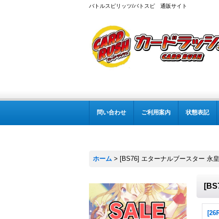
バトルスピリッツ/バトスピ 通販サイト
問い合わせ
ご利用案内
状態表記
ホーム
>
[BS76] エターナルブースター 永
[B
[2